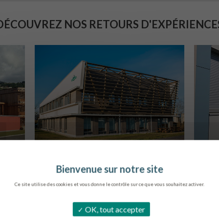
DÉCOUVREZ NOS RETOURS D'EXPÉRIENCE
SIÈGE DE L’ONF
C
METZ
Ce site utilise des cookies et vous donne le contrôle sur ce que vous souhaitez activer.
OK, tout accepter