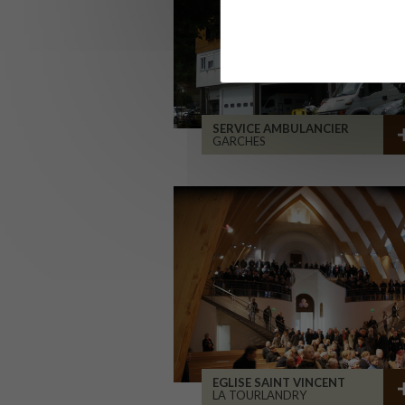
SERVICE AMBULANCIER
GARCHES
EGLISE SAINT VINCENT
LA TOURLANDRY