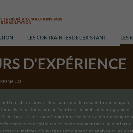
ATION
LES CONTRAINTES DE L’EXISTANT
LES 
URS D'EXPÉRIENCE
EXPÉRIENCE
mettent de découvrir des solutions de réhabilitation singuliè
ations listées ci-dessous présentent de multiples programmes 
de l'existant et des transformations réalisées aident à compren
 performances énergétiques et environnementales, le confort d
ts acteurs, maîtres d'ouvrages témoignent et analysent les opér