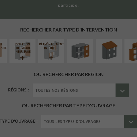
participé.
FERMETURE
RÉFECTION DES
SURÉL
LOGGIAS
TOITURES
EXTE
RECHERCHER PAR TYPE D'INTERVENTION
UR
ISOLATION
RÉAMÉNAGEMENT
ÉAIRE
THERMIQUE
INTÉRIEUR
INTÉRIEURE
OU RECHERCHER PAR REGION
RÉGIONS :
OU RECHERCHER PAR TYPE D'OUVRAGE
TYPE D'OUVRAGE :