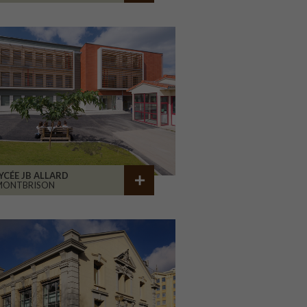
YCÉE JB ALLARD
MONTBRISON