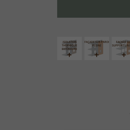
ISOLATION
FAÇADE SUR PAROI
FAÇADE S
THERMIQUE
PLEINE
SUPPORT LIN
EXTÉRIEURE