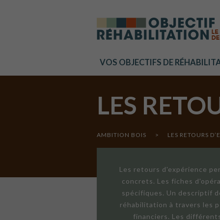
Cookies management panel
VOS OBJECTIFS DE RÉHABILIT
LES RETO
AMBITION BOIS
>
LES RETOURS D’
Les retours d'expérience per
concrets. Les fiches d'opér
spécifiques. Un descriptif 
réhabilitation à travers les
financiers. Les différen