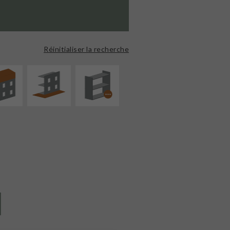
ÉVATION
AMÉNAGEMENT
PROCÉDÉ
NSION
EXTÉRIEUR
PARTICULIER
Réinitialiser la recherche