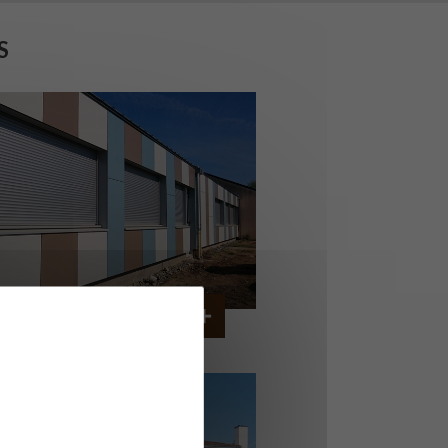
S
OLLÈGE DE CORDEMAIS
CORDEMAIS