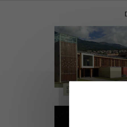
LYCÉE ALPES ET DURANCE
EMBRUN