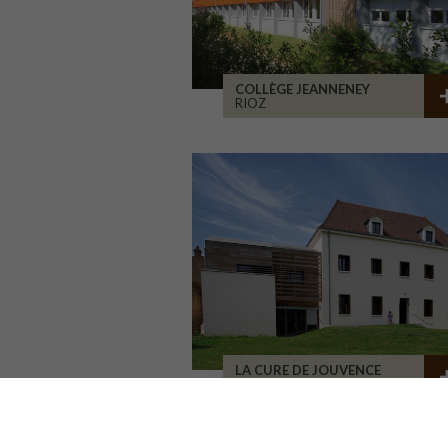
COLLÈGE JEANNENEY
RIOZ
LA CURE DE JOUVENCE
LALHEUE