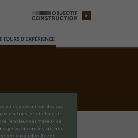
RETOURS D’EXPÉRIENCE
res en s'appuyant sur des cas
aux contraintes et objectifs
dre l'ampleur des travaux de
'usage ou encore les critères
ations auxquelles ils ont