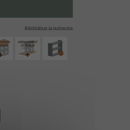
PROCÉDÉ
PARTICULIER
Réinitialiser la recherche
ÉVATION
AMÉNAGEMENT
NSION
EXTÉRIEUR