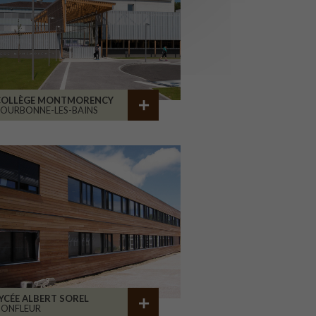
COLLÈGE MONTMORENCY
OURBONNE-LES-BAINS
YCÉE ALBERT SOREL
HONFLEUR