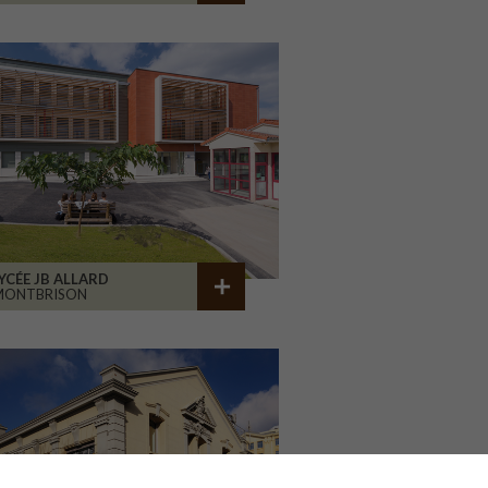
YCÉE JB ALLARD
MONTBRISON