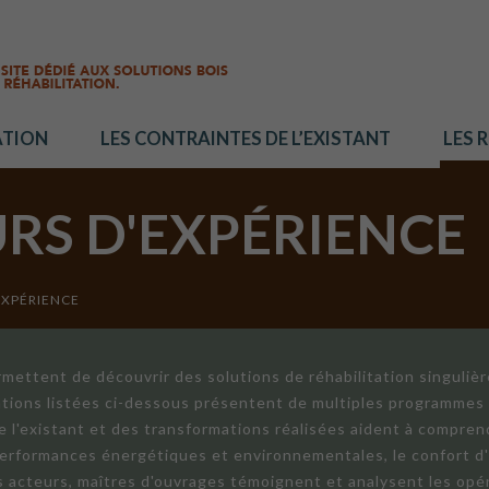
ATION
LES CONTRAINTES DE L’EXISTANT
LES 
URS D'EXPÉRIENCE
EXPÉRIENCE
mettent de découvrir des solutions de réhabilitation singuliè
ations listées ci-dessous présentent de multiples programmes 
de l'existant et des transformations réalisées aident à compren
 performances énergétiques et environnementales, le confort d
ts acteurs, maîtres d'ouvrages témoignent et analysent les opér