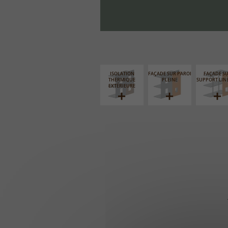
ISOLATION
FAÇADE SUR PAROI
FAÇADE S
THERMIQUE
PLEINE
SUPPORT LIN
EXTÉRIEURE