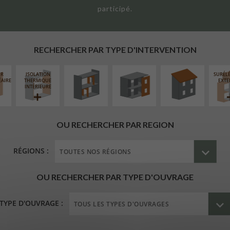
participé.
RÉAMÉNAGEMENT
FERMETURE
RÉFECTION DES
INTÉRIEUR
LOGGIAS
TOITURES
RECHERCHER PAR TYPE D'INTERVENTION
UR
ISOLATION
SURÉL
ÉAIRE
THERMIQUE
EXTE
INTÉRIEURE
OU RECHERCHER PAR REGION
RÉGIONS :
OU RECHERCHER PAR TYPE D'OUVRAGE
TYPE D'OUVRAGE :