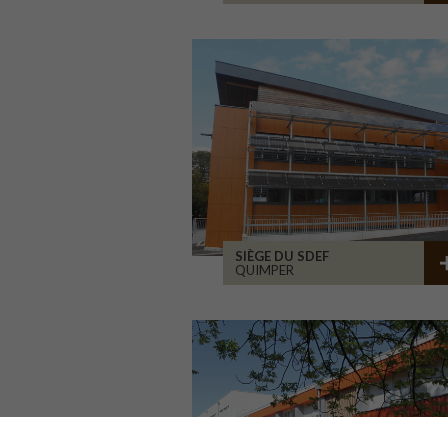
SIÈGE DU SDEF
QUIMPER