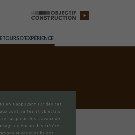
RETOURS D’EXPÉRIENCE
res en s'appuyant sur des cas
aux contraintes et objectifs
dre l'ampleur des travaux de
'usage ou encore les critères
ations auxquelles ils ont