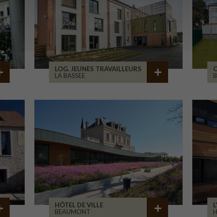
LOG. JEUNES TRAVAILLEURS
LA BASSEE
B
HÔTEL DE VILLE
L
BEAUMONT