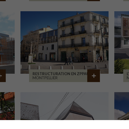
RESTRUCTURATION EN ZPPAUP
L
MONTPELLIER