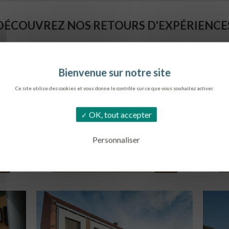
DÉCOUVREZ NOS RETOURS D'EXPÉRIENCE
Ce site utilise des cookies et vous donne le contrôle sur ce que vous souhaitez activer.
OK, tout accepter
Personnaliser
SIÈGE DE L’ONF
C
METZ