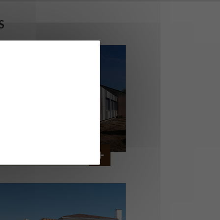
S
OLLÈGE DE CORDEMAIS
CORDEMAIS