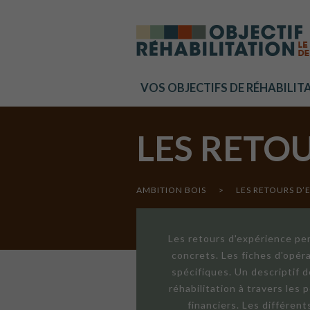
Cookies management panel
VOS OBJECTIFS DE RÉHABILIT
LES RETO
AMBITION BOIS
>
LES RETOURS D’
Les retours d'expérience per
concrets. Les fiches d'opér
spécifiques. Un descriptif 
réhabilitation à travers les
financiers. Les différen