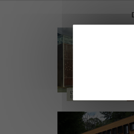
LYCÉE ALPES ET DURANCE
EMBRUN