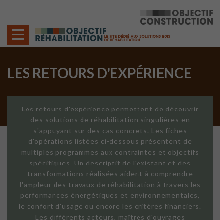
Cookies management panel
LES RETOURS D'EXPÉRIENCE
Les retours d'expérience permettent de découvrir
des solutions de réhabilitation singulières en
s'appuyant sur des cas concrets. Les fiches
d'opérations listées ci-dessous présentent de
multiples programmes aux contraintes et objectifs
spécifiques. Un descriptif de l'existant et des
transformations réalisées aident à comprendre
l'ampleur des travaux de réhabilitation à travers les
performances énergétiques et environnementales,
le confort d'usage ou encore les critères financiers.
Les différents acteurs, maîtres d'ouvrages