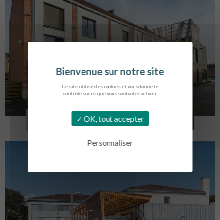
Ce site utilise des cookies et vous donne le
contrôle sur ce que vous souhaitez activer.
LOG. JEUNES TRAVAILLEURS
OK, tout accepter
LA BASSEE
Personnaliser