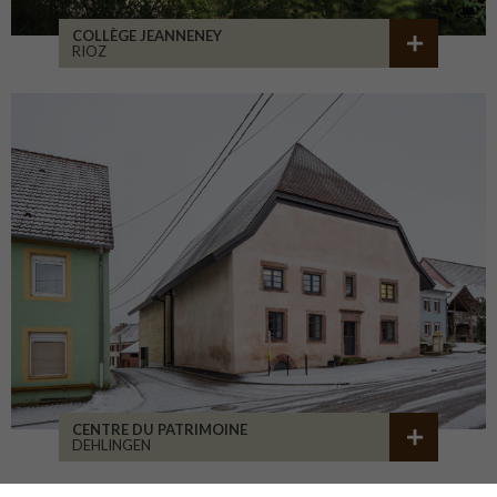
COLLÈGE JEANNENEY
RIOZ
CENTRE DU PATRIMOINE
DEHLINGEN