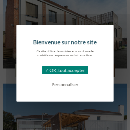
Ce site utilise des cookies et vous donne le
contrôle sur ce que vous souhaitez activer.
LOG. JEUNES TRAVAILLEURS
OK, tout accepter
LA BASSEE
Personnaliser