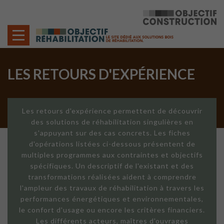
Cookies management panel
LES RETOURS D'EXPÉRIENCE
Les retours d'expérience permettent de découvrir
des solutions de réhabilitation singulières en
s'appuyant sur des cas concrets. Les fiches
d'opérations listées ci-dessous présentent de
multiples programmes aux contraintes et objectifs
spécifiques. Un descriptif de l'existant et des
transformations réalisées aident à comprendre
l'ampleur des travaux de réhabilitation à travers les
performances énergétiques et environnementales,
le confort d'usage ou encore les critères financiers.
Les différents acteurs, maîtres d'ouvrages