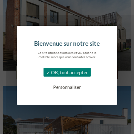
Ce site utilise des cookies et vous donne le
contrôle sur ce que vous souhaitez activer.
LOG. JEUNES TRAVAILLEURS
OK, tout accepter
LA BASSEE
Personnaliser