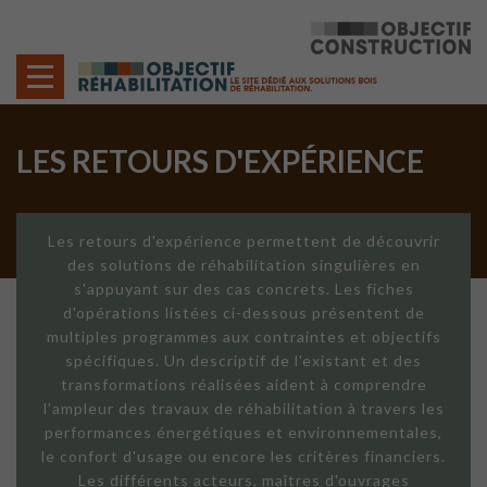
Cookies management panel
LES RETOURS D'EXPÉRIENCE
Les retours d'expérience permettent de découvrir
des solutions de réhabilitation singulières en
s'appuyant sur des cas concrets. Les fiches
d'opérations listées ci-dessous présentent de
multiples programmes aux contraintes et objectifs
spécifiques. Un descriptif de l'existant et des
transformations réalisées aident à comprendre
l'ampleur des travaux de réhabilitation à travers les
performances énergétiques et environnementales,
le confort d'usage ou encore les critères financiers.
Les différents acteurs, maîtres d'ouvrages