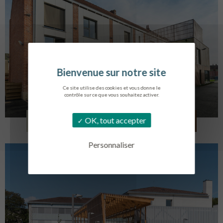
Ce site utilise des cookies et vous donne le
contrôle sur ce que vous souhaitez activer.
LOG. JEUNES TRAVAILLEURS
OK, tout accepter
LA BASSEE
Personnaliser