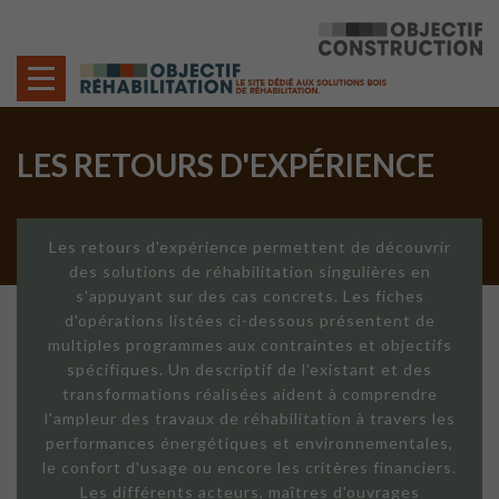
Cookies management panel
LES RETOURS D'EXPÉRIENCE
Les retours d'expérience permettent de découvrir
des solutions de réhabilitation singulières en
s'appuyant sur des cas concrets. Les fiches
d'opérations listées ci-dessous présentent de
multiples programmes aux contraintes et objectifs
spécifiques. Un descriptif de l'existant et des
transformations réalisées aident à comprendre
l'ampleur des travaux de réhabilitation à travers les
performances énergétiques et environnementales,
le confort d'usage ou encore les critères financiers.
Les différents acteurs, maîtres d'ouvrages