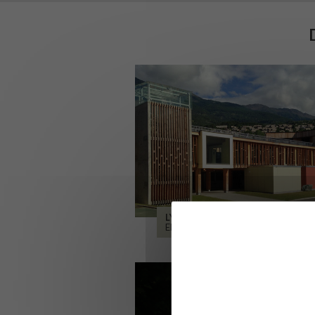
LYCÉE ALPES ET DURANCE
EMBRUN