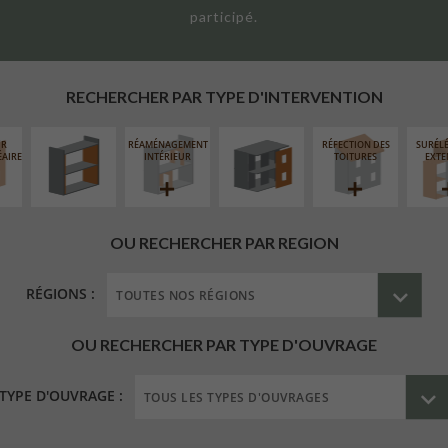
participé.
ISOLATION
FERMETURE
THERMIQUE
LOGGIAS
INTÉRIEURE
RECHERCHER PAR TYPE D'INTERVENTION
UR
RÉAMÉNAGEMENT
RÉFECTION DES
SURÉL
ÉAIRE
INTÉRIEUR
TOITURES
EXTE
OU RECHERCHER PAR REGION
RÉGIONS :
OU RECHERCHER PAR TYPE D'OUVRAGE
TYPE D'OUVRAGE :