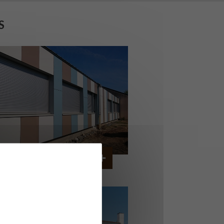
S
OLLÈGE DE CORDEMAIS
CORDEMAIS