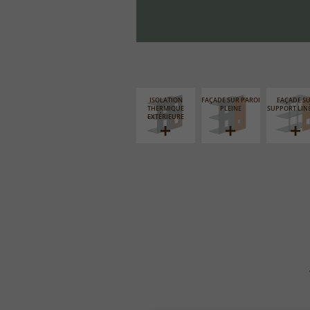
ISOLATION
FAÇADE SUR PAROI
FAÇADE S
THERMIQUE
PLEINE
SUPPORT LIN
EXTÉRIEURE