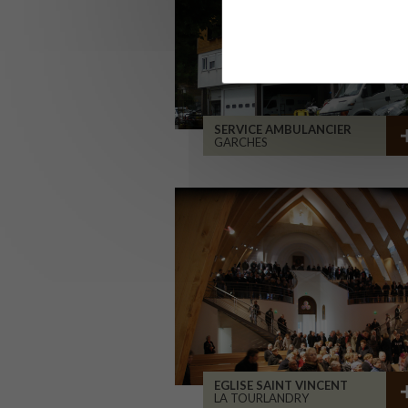
SERVICE AMBULANCIER
GARCHES
EGLISE SAINT VINCENT
LA TOURLANDRY