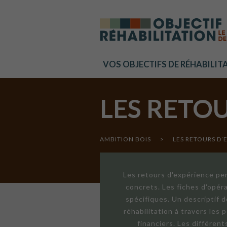
Cookies management panel
VOS OBJECTIFS DE RÉHABILIT
LES RETO
AMBITION BOIS
>
LES RETOURS D’
Les retours d'expérience per
concrets. Les fiches d'opér
spécifiques. Un descriptif 
réhabilitation à travers les
financiers. Les différen