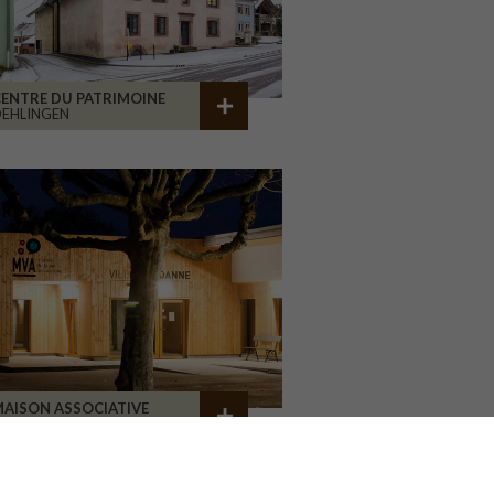
ENTRE DU PATRIMOINE
EHLINGEN
AISON ASSOCIATIVE
ROANNE