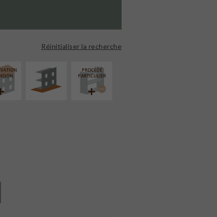
AMÉNAGEMENT
EXTÉRIEUR
Réinitialiser la recherche
ÉVATION
PROCÉDÉ
NSION
PARTICULIER