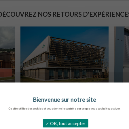
DÉCOUVREZ NOS RETOURS D'EXPÉRIENCE
SIÈGE DE L’ONF
C
METZ
Ce site utilise des cookies et vous donne le contrôle sur ce que vous souhaitez activer.
OK, tout accepter