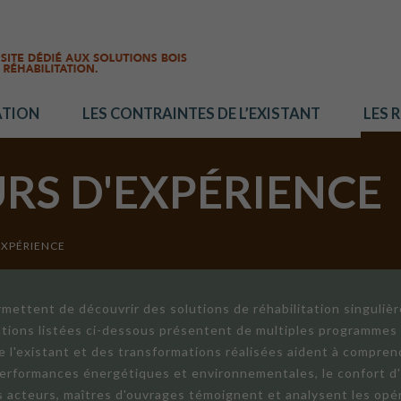
ATION
LES CONTRAINTES DE L’EXISTANT
LES 
URS D'EXPÉRIENCE
EXPÉRIENCE
mettent de découvrir des solutions de réhabilitation singuliè
ations listées ci-dessous présentent de multiples programmes 
de l'existant et des transformations réalisées aident à compren
 performances énergétiques et environnementales, le confort d
ts acteurs, maîtres d'ouvrages témoignent et analysent les opér