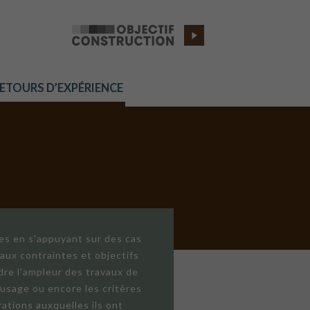
RETOURS D’EXPÉRIENCE
res en s'appuyant sur des cas
aux contraintes et objectifs
dre l'ampleur des travaux de
'usage ou encore les critères
ations auxquelles ils ont