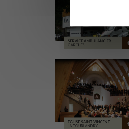
SERVICE AMBULANCIER
GARCHES
EGLISE SAINT VINCENT
LA TOURLANDRY