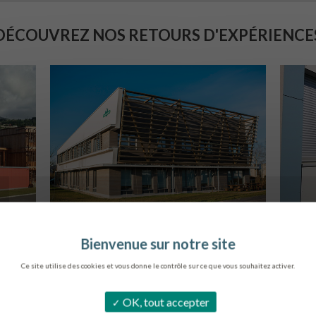
DÉCOUVREZ NOS RETOURS D'EXPÉRIENCE
SIÈGE DE L’ONF
C
METZ
Ce site utilise des cookies et vous donne le contrôle sur ce que vous souhaitez activer.
OK, tout accepter