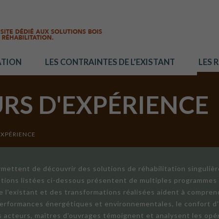
ATION
LES CONTRAINTES DE L’EXISTANT
LES 
URS D'EXPÉRIENCE
EXPÉRIENCE
mettent de découvrir des solutions de réhabilitation singuliè
ations listées ci-dessous présentent de multiples programmes 
de l'existant et des transformations réalisées aident à compren
 performances énergétiques et environnementales, le confort d
ts acteurs, maîtres d'ouvrages témoignent et analysent les opér