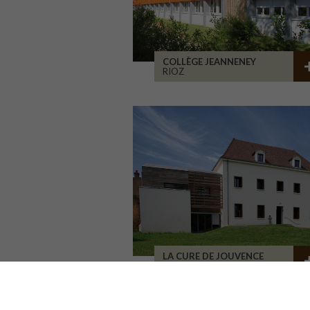
COLLÈGE JEANNENEY
RIOZ
LA CURE DE JOUVENCE
LALHEUE