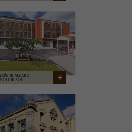
YCÉE JB ALLARD
MONTBRISON