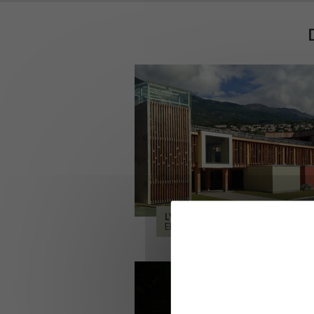
LYCÉE ALPES ET DURANCE
EMBRUN