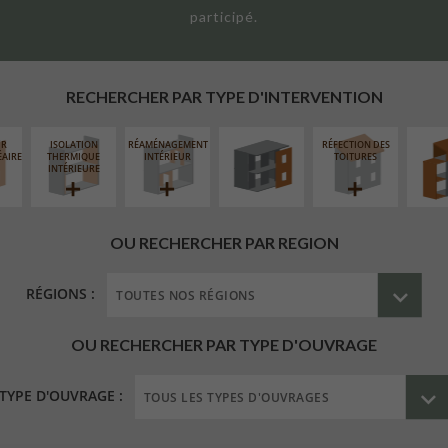
participé.
FERMETURE
SURÉL
LOGGIAS
EXTE
RECHERCHER PAR TYPE D'INTERVENTION
UR
ISOLATION
RÉAMÉNAGEMENT
RÉFECTION DES
ÉAIRE
THERMIQUE
INTÉRIEUR
TOITURES
INTÉRIEURE
OU RECHERCHER PAR REGION
RÉGIONS :
OU RECHERCHER PAR TYPE D'OUVRAGE
TYPE D'OUVRAGE :