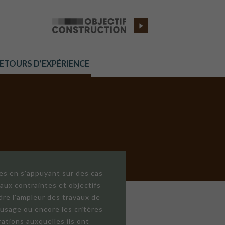
RETOURS D’EXPÉRIENCE
res en s'appuyant sur des cas
aux contraintes et objectifs
dre l'ampleur des travaux de
'usage ou encore les critères
ations auxquelles ils ont