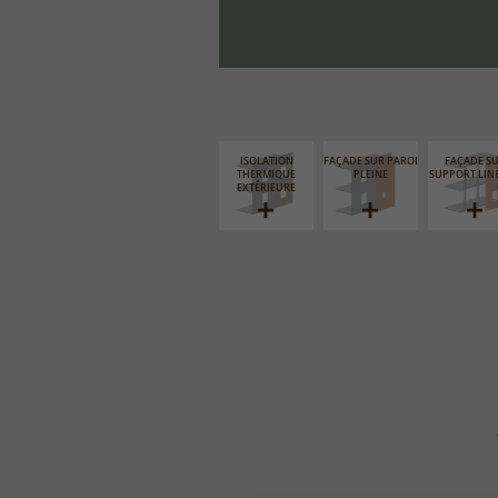
ISOLATION
FAÇADE SUR PAROI
FAÇADE S
THERMIQUE
PLEINE
SUPPORT LIN
EXTÉRIEURE