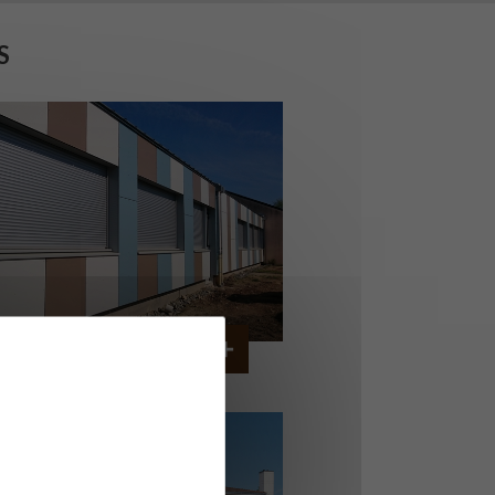
S
OLLÈGE DE CORDEMAIS
CORDEMAIS