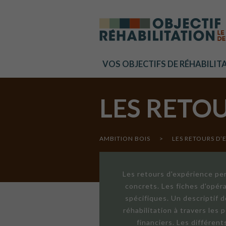
Cookies management panel
VOS OBJECTIFS DE RÉHABILIT
LES RETO
AMBITION BOIS
>
LES RETOURS D’
Les retours d'expérience per
concrets. Les fiches d'opér
spécifiques. Un descriptif 
réhabilitation à travers les
financiers. Les différen