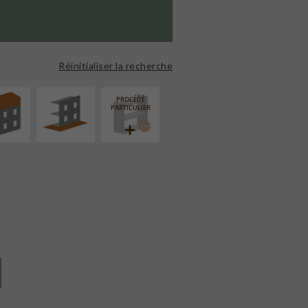
ÉVATION
AMÉNAGEMENT
NSION
EXTÉRIEUR
Réinitialiser la recherche
PROCÉDÉ
PARTICULIER