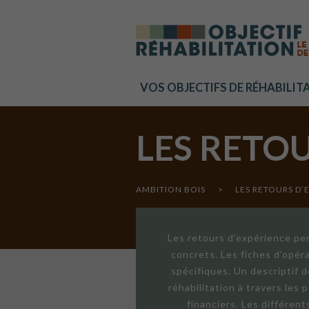
Cookies management panel
VOS OBJECTIFS DE RÉHABILIT
LES RETO
AMBITION BOIS
>
LES RETOURS D’
Les retours d'expérience per
concrets. Les fiches d'opér
spécifiques. Un descriptif 
réhabilitation à travers les
financiers. Les différen