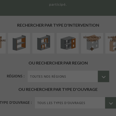
participé.
ISOLATION
RÉAMÉNAGEMENT
FERMETURE
THERMIQUE
INTÉRIEUR
LOGGIAS
INTÉRIEURE
RECHERCHER PAR TYPE D'INTERVENTION
UR
RÉFECTION DES
SURÉL
ÉAIRE
TOITURES
EXTE
OU RECHERCHER PAR REGION
RÉGIONS :
OU RECHERCHER PAR TYPE D'OUVRAGE
TYPE D'OUVRAGE :