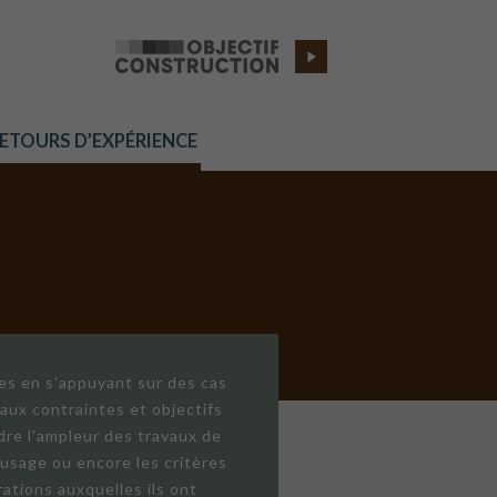
RETOURS D’EXPÉRIENCE
res en s'appuyant sur des cas
aux contraintes et objectifs
dre l'ampleur des travaux de
'usage ou encore les critères
ations auxquelles ils ont