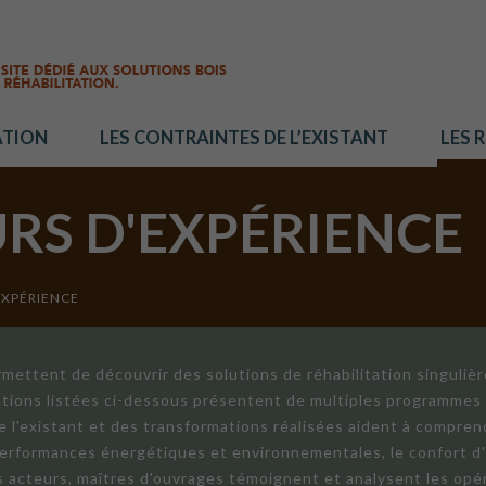
ATION
LES CONTRAINTES DE L’EXISTANT
LES 
URS D'EXPÉRIENCE
EXPÉRIENCE
mettent de découvrir des solutions de réhabilitation singuliè
ations listées ci-dessous présentent de multiples programmes 
de l'existant et des transformations réalisées aident à compren
 performances énergétiques et environnementales, le confort d
ts acteurs, maîtres d'ouvrages témoignent et analysent les opér