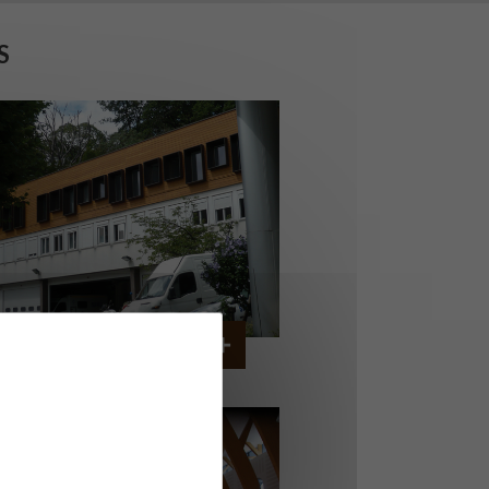
S
ERVICE AMBULANCIER
GARCHES