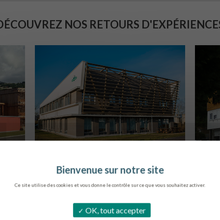
DÉCOUVREZ NOS RETOURS D'EXPÉRIENCE
SIÈGE DE L’ONF
S
METZ
Ce site utilise des cookies et vous donne le contrôle sur ce que vous souhaitez activer.
OK, tout accepter