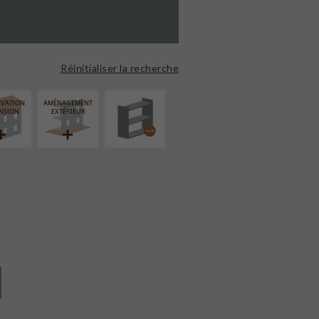
PROCÉDÉ
PARTICULIER
Réinitialiser la recherche
ÉVATION
AMÉNAGEMENT
NSION
EXTÉRIEUR