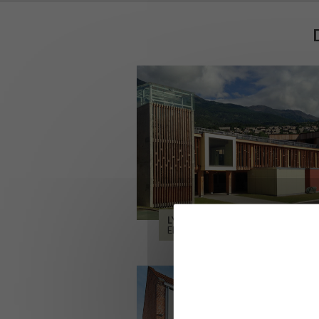
LYCÉE ALPES ET DURANCE
EMBRUN