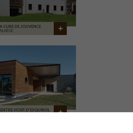
A CURE DE JOUVENCE
ALHEUE
ENTRE HOSP. D'ESQUIROL
LIMOGES