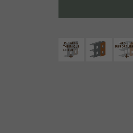
FAÇADE SUR PAROI
PLEINE
ISOLATION
FAÇADE S
THERMIQUE
SUPPORT LIN
EXTÉRIEURE