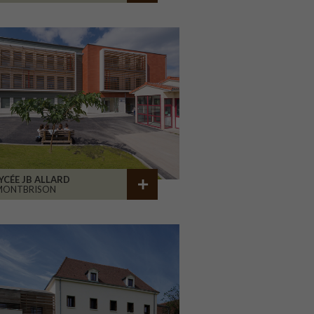
YCÉE JB ALLARD
MONTBRISON