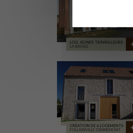
LOG. JEUNES TRAVAILLEURS
LA BASSEE
CRÉATION DE 6 LOGEMENTS
FOLLAINVILLE-DENNEMONT