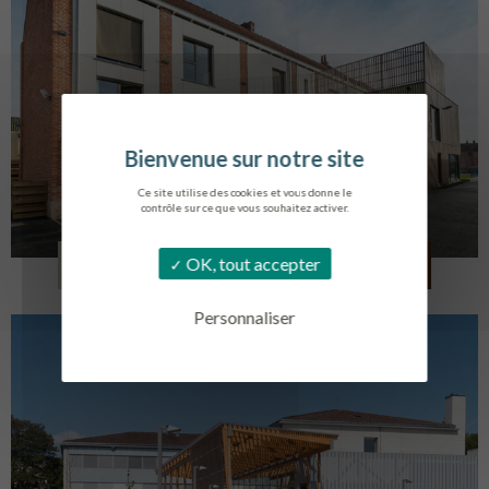
Ce site utilise des cookies et vous donne le
contrôle sur ce que vous souhaitez activer.
LOG. JEUNES TRAVAILLEURS
OK, tout accepter
LA BASSEE
Personnaliser