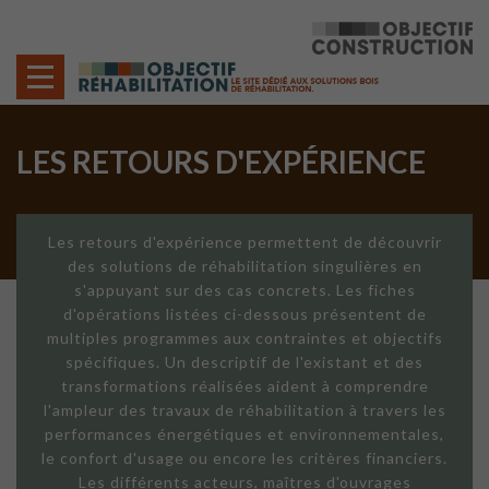
Cookies management panel
LES RETOURS D'EXPÉRIENCE
Les retours d'expérience permettent de découvrir
des solutions de réhabilitation singulières en
s'appuyant sur des cas concrets. Les fiches
d'opérations listées ci-dessous présentent de
multiples programmes aux contraintes et objectifs
spécifiques. Un descriptif de l'existant et des
transformations réalisées aident à comprendre
l'ampleur des travaux de réhabilitation à travers les
performances énergétiques et environnementales,
le confort d'usage ou encore les critères financiers.
Les différents acteurs, maîtres d'ouvrages