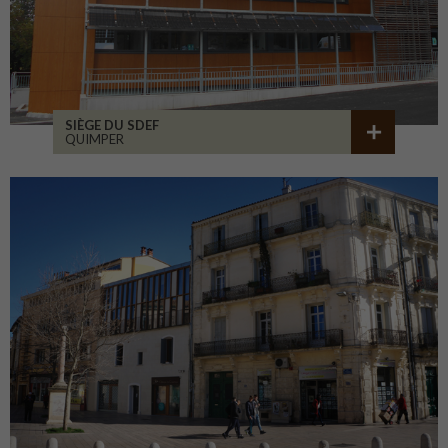
SIÈGE DU SDEF
QUIMPER