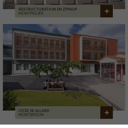
RESTRUCTURATION EN ZPPAUP
MONTPELLIER
LYCÉE JB ALLARD
MONTBRISON