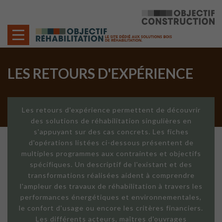
Cookies management panel
LES RETOURS D'EXPÉRIENCE
Les retours d'expérience permettent de découvrir
des solutions de réhabilitation singulières en
s'appuyant sur des cas concrets. Les fiches
d'opérations listées ci-dessous présentent de
multiples programmes aux contraintes et objectifs
spécifiques. Un descriptif de l'existant et des
transformations réalisées aident à comprendre
l'ampleur des travaux de réhabilitation à travers les
performances énergétiques et environnementales,
le confort d'usage ou encore les critères financiers.
Les différents acteurs, maîtres d'ouvrages