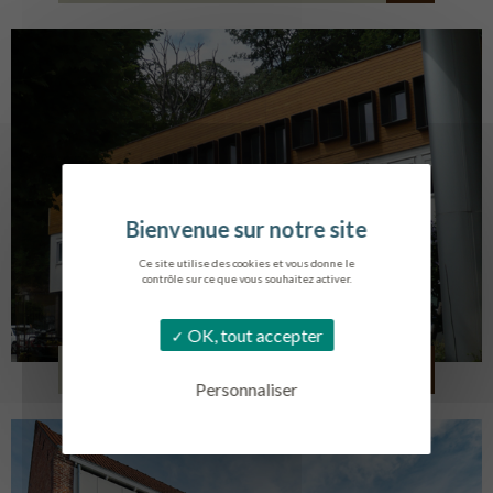
Ce site utilise des cookies et vous donne le
contrôle sur ce que vous souhaitez activer.
OK, tout accepter
SERVICE AMBULANCIER
GARCHES
Personnaliser