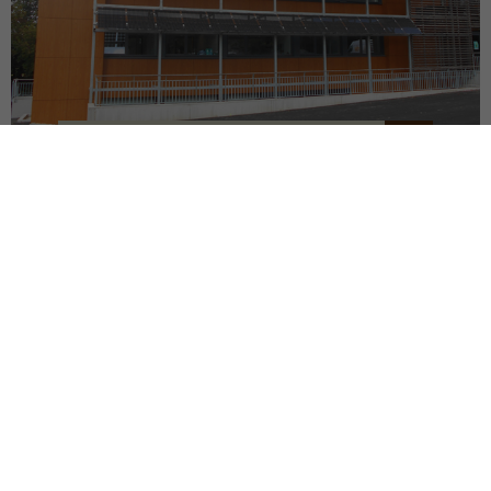
SIÈGE DU SDEF
QUIMPER