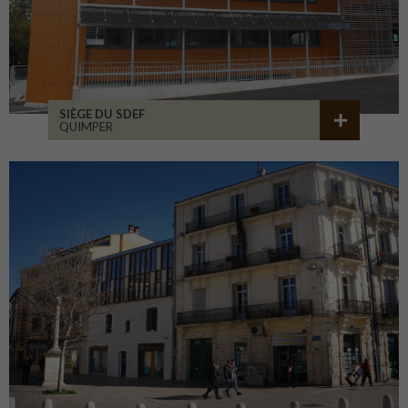
SIÈGE DU SDEF
QUIMPER