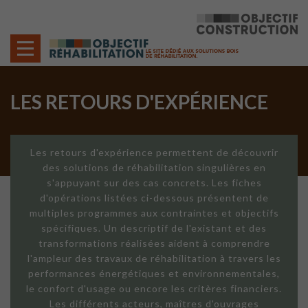
Cookies management panel
LES RETOURS D'EXPÉRIENCE
Les retours d'expérience permettent de découvrir
des solutions de réhabilitation singulières en
s'appuyant sur des cas concrets. Les fiches
d'opérations listées ci-dessous présentent de
multiples programmes aux contraintes et objectifs
spécifiques. Un descriptif de l'existant et des
transformations réalisées aident à comprendre
l'ampleur des travaux de réhabilitation à travers les
performances énergétiques et environnementales,
le confort d'usage ou encore les critères financiers.
Les différents acteurs, maîtres d'ouvrages