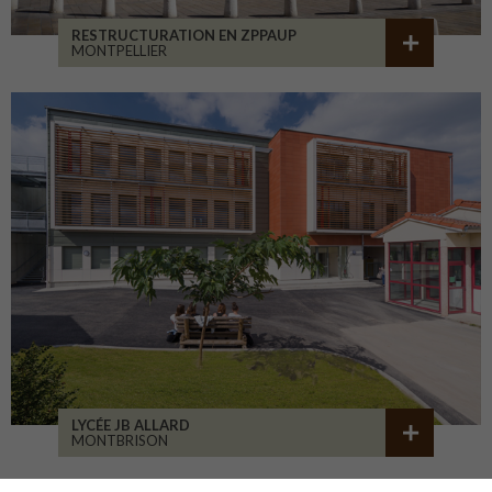
RESTRUCTURATION EN ZPPAUP
MONTPELLIER
LYCÉE JB ALLARD
MONTBRISON