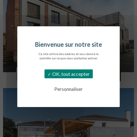
Ce site utilise des cookies et vous donne le
contrôle sur ce que vous souhaitez activer.
LOG. JEUNES TRAVAILLEURS
OK, tout accepter
LA BASSEE
Personnaliser