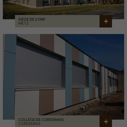
SIÈGE DE L’ONF
METZ
COLLÈGE DE CORDEMAIS
CORDEMAIS