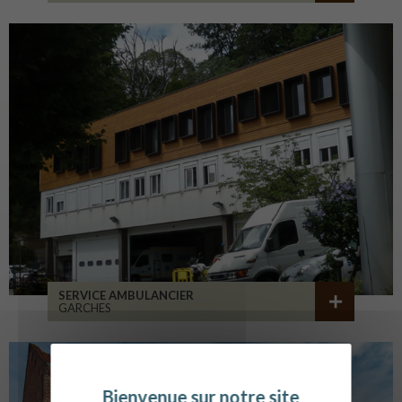
SERVICE AMBULANCIER
GARCHES