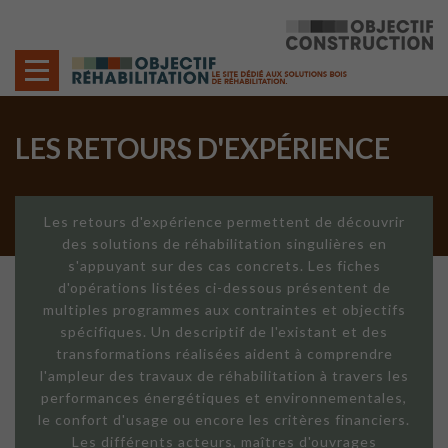
Cookies management panel
LES RETOURS D'EXPÉRIENCE
Les retours d'expérience permettent de découvrir
des solutions de réhabilitation singulières en
s'appuyant sur des cas concrets. Les fiches
d'opérations listées ci-dessous présentent de
multiples programmes aux contraintes et objectifs
spécifiques. Un descriptif de l'existant et des
transformations réalisées aident à comprendre
l'ampleur des travaux de réhabilitation à travers les
performances énergétiques et environnementales,
le confort d'usage ou encore les critères financiers.
Les différents acteurs, maîtres d'ouvrages