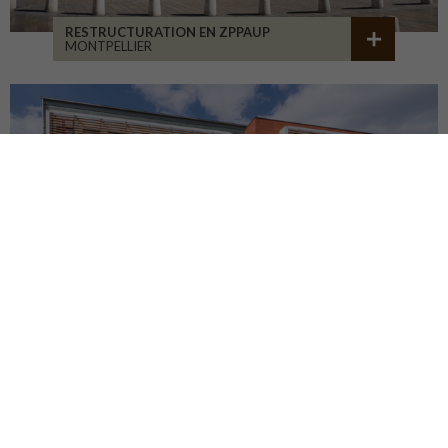
RESTRUCTURATION EN ZPPAUP
MONTPELLIER
LYCÉE JB ALLARD
MONTBRISON