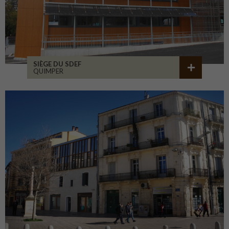
SIÈGE DU SDEF
QUIMPER