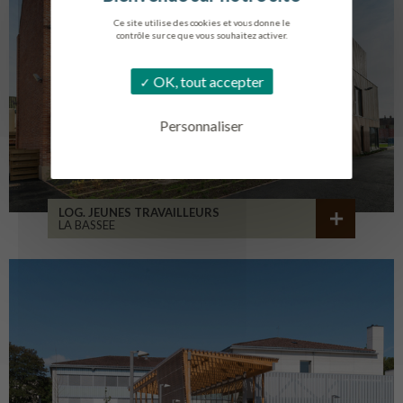
Ce site utilise des cookies et vous donne le
contrôle sur ce que vous souhaitez activer.
OK, tout accepter
Personnaliser
LOG. JEUNES TRAVAILLEURS
LA BASSEE