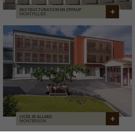
RESTRUCTURATION EN ZPPAUP
MONTPELLIER
LYCÉE JB ALLARD
MONTBRISON