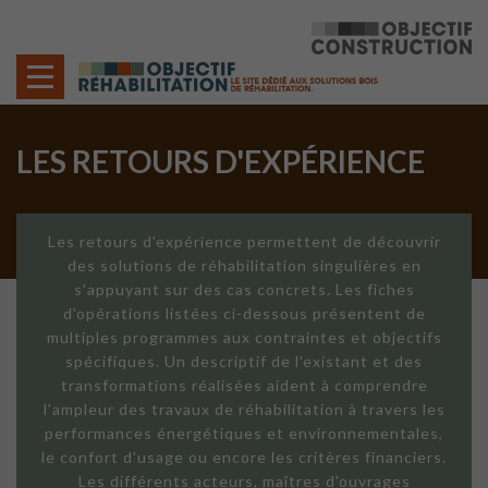
Cookies management panel
LES RETOURS D'EXPÉRIENCE
Les retours d'expérience permettent de découvrir
des solutions de réhabilitation singulières en
s'appuyant sur des cas concrets. Les fiches
d'opérations listées ci-dessous présentent de
multiples programmes aux contraintes et objectifs
spécifiques. Un descriptif de l'existant et des
transformations réalisées aident à comprendre
l'ampleur des travaux de réhabilitation à travers les
performances énergétiques et environnementales,
le confort d'usage ou encore les critères financiers.
Les différents acteurs, maîtres d'ouvrages