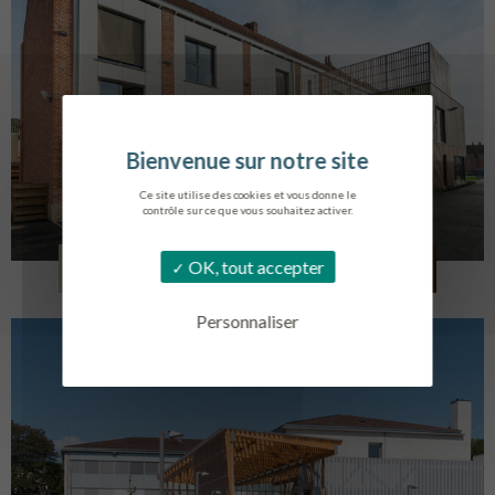
Ce site utilise des cookies et vous donne le
contrôle sur ce que vous souhaitez activer.
LOG. JEUNES TRAVAILLEURS
OK, tout accepter
LA BASSEE
Personnaliser