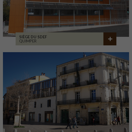
SIÈGE DU SDEF
QUIMPER