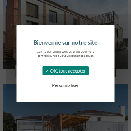
Ce site utilise des cookies et vous donne le
contrôle sur ce que vous souhaitez activer.
LOG. JEUNES TRAVAILLEURS
OK, tout accepter
LA BASSEE
Personnaliser