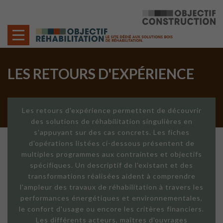
Cookies management panel
LES RETOURS D'EXPÉRIENCE
Les retours d'expérience permettent de découvrir
des solutions de réhabilitation singulières en
s'appuyant sur des cas concrets. Les fiches
d'opérations listées ci-dessous présentent de
multiples programmes aux contraintes et objectifs
spécifiques. Un descriptif de l'existant et des
transformations réalisées aident à comprendre
l'ampleur des travaux de réhabilitation à travers les
performances énergétiques et environnementales,
le confort d'usage ou encore les critères financiers.
Les différents acteurs, maîtres d'ouvrages