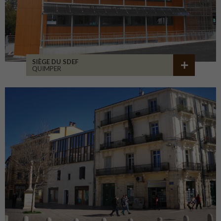
SIÈGE DU SDEF
QUIMPER