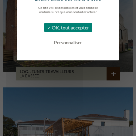
Ce site utilise des cookies et vous donne le
contrôle sur ce que vous souhaitez activer.
OK, tout accepter
Personnaliser
LOG. JEUNES TRAVAILLEURS
LA BASSEE