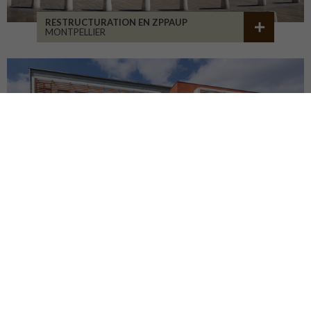
RESTRUCTURATION EN ZPPAUP
MONTPELLIER
LYCÉE JB ALLARD
MONTBRISON