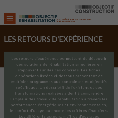
Cookies management panel
LES RETOURS D'EXPÉRIENCE
Les retours d'expérience permettent de découvrir
des solutions de réhabilitation singulières en
s'appuyant sur des cas concrets. Les fiches
d'opérations listées ci-dessous présentent de
multiples programmes aux contraintes et objectifs
spécifiques. Un descriptif de l'existant et des
transformations réalisées aident à comprendre
l'ampleur des travaux de réhabilitation à travers les
performances énergétiques et environnementales,
le confort d'usage ou encore les critères financiers.
Les différents acteurs, maîtres d'ouvrages