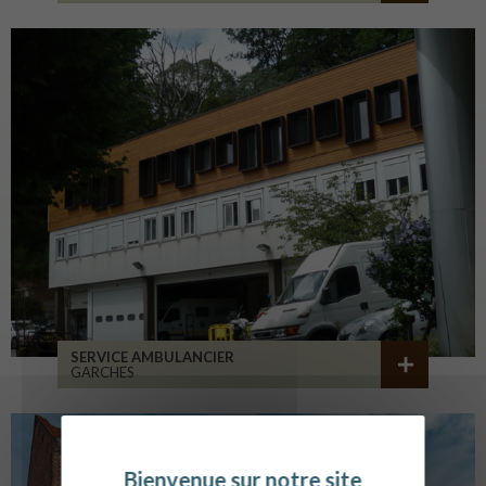
SERVICE AMBULANCIER
GARCHES