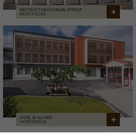
RESTRUCTURATION EN ZPPAUP
MONTPELLIER
LYCÉE JB ALLARD
MONTBRISON