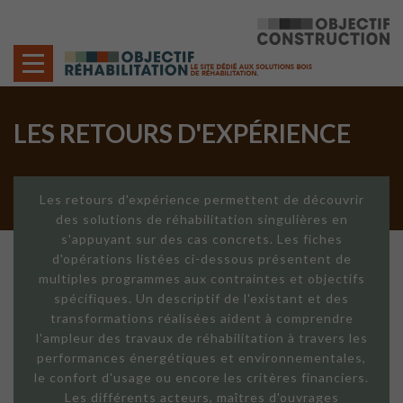
Cookies management panel
LES RETOURS D'EXPÉRIENCE
Les retours d'expérience permettent de découvrir
des solutions de réhabilitation singulières en
s'appuyant sur des cas concrets. Les fiches
d'opérations listées ci-dessous présentent de
multiples programmes aux contraintes et objectifs
spécifiques. Un descriptif de l'existant et des
transformations réalisées aident à comprendre
l'ampleur des travaux de réhabilitation à travers les
performances énergétiques et environnementales,
le confort d'usage ou encore les critères financiers.
Les différents acteurs, maîtres d'ouvrages