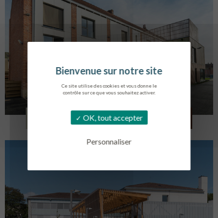
Ce site utilise des cookies et vous donne le
contrôle sur ce que vous souhaitez activer.
LOG. JEUNES TRAVAILLEURS
OK, tout accepter
LA BASSEE
Personnaliser