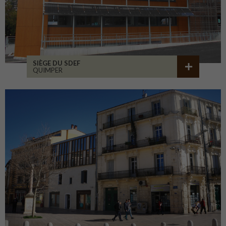
SIÈGE DU SDEF
QUIMPER