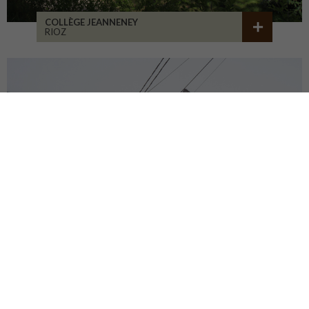
COLLÈGE JEANNENEY
RIOZ
CENTRE DU PATRIMOINE
DEHLINGEN