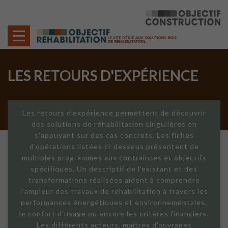
Cookies management panel
LES RETOURS D'EXPÉRIENCE
Les retours d'expérience permettent de découvrir
des solutions de réhabilitation singulières en
s'appuyant sur des cas concrets. Les fiches
d'opérations listées ci-dessous présentent de
multiples programmes aux contraintes et objectifs
spécifiques. Un descriptif de l'existant et des
transformations réalisées aident à comprendre
l'ampleur des travaux de réhabilitation à travers les
performances énergétiques et environnementales,
le confort d'usage ou encore les critères financiers.
Les différents acteurs, maîtres d'ouvrages