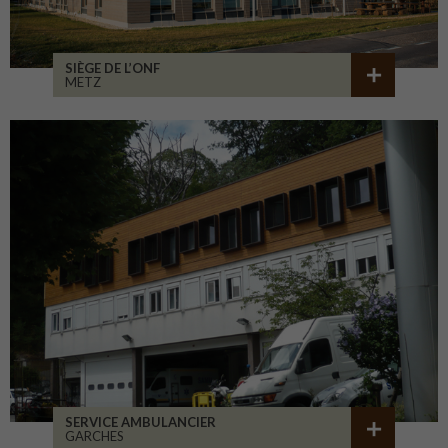
SIÈGE DE L’ONF
METZ
SERVICE AMBULANCIER
GARCHES