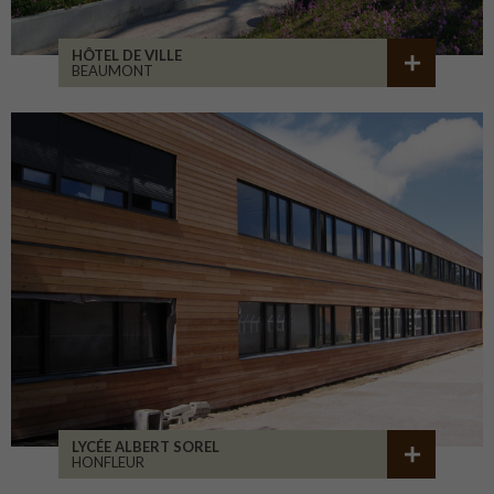
HÔTEL DE VILLE
BEAUMONT
LYCÉE ALBERT SOREL
HONFLEUR