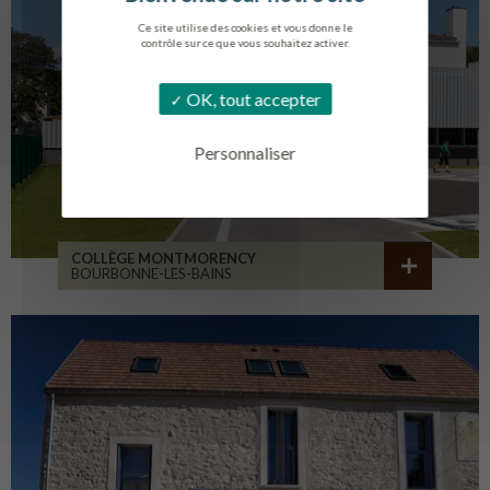
Ce site utilise des cookies et vous donne le
contrôle sur ce que vous souhaitez activer.
OK, tout accepter
Personnaliser
COLLÈGE MONTMORENCY
BOURBONNE-LES-BAINS