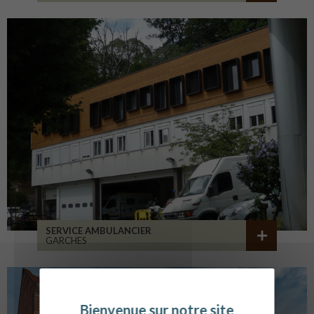
SERVICE AMBULANCIER
GARCHES