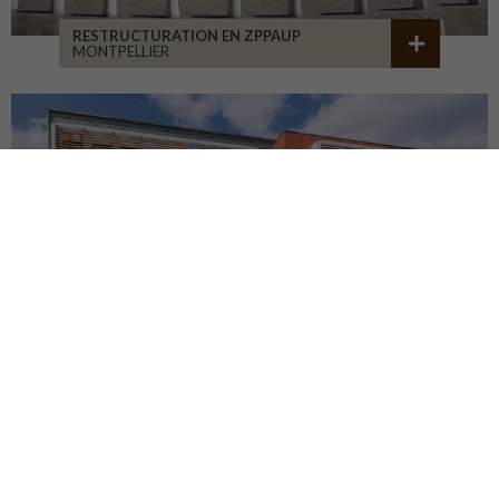
RESTRUCTURATION EN ZPPAUP
MONTPELLIER
LYCÉE JB ALLARD
MONTBRISON