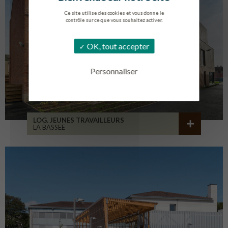
Ce site utilise des cookies et vous donne le
contrôle sur ce que vous souhaitez activer.
OK, tout accepter
Personnaliser
LOG. JEUNES TRAVAILLEURS
LA BASSEE