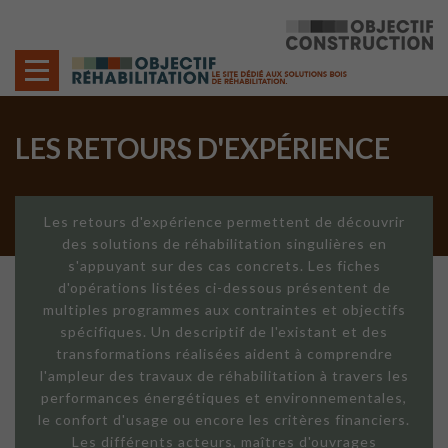
Cookies management panel
LES RETOURS D'EXPÉRIENCE
Les retours d'expérience permettent de découvrir
des solutions de réhabilitation singulières en
s'appuyant sur des cas concrets. Les fiches
d'opérations listées ci-dessous présentent de
multiples programmes aux contraintes et objectifs
spécifiques. Un descriptif de l'existant et des
transformations réalisées aident à comprendre
l'ampleur des travaux de réhabilitation à travers les
performances énergétiques et environnementales,
le confort d'usage ou encore les critères financiers.
Les différents acteurs, maîtres d'ouvrages