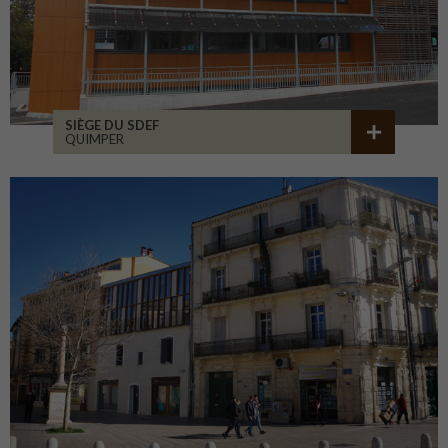
SIÈGE DU SDEF
QUIMPER