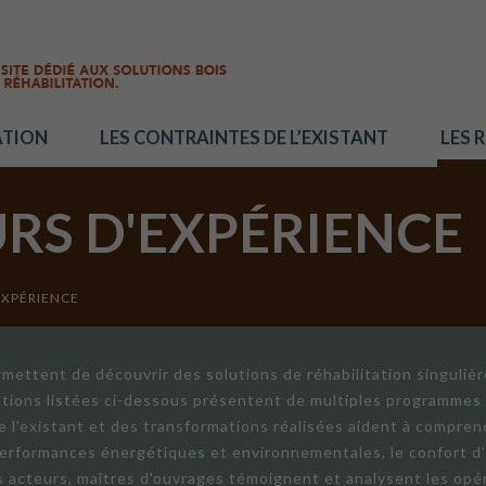
ATION
LES CONTRAINTES DE L’EXISTANT
LES 
URS D'EXPÉRIENCE
EXPÉRIENCE
mettent de découvrir des solutions de réhabilitation singuliè
ations listées ci-dessous présentent de multiples programmes 
de l'existant et des transformations réalisées aident à compren
 performances énergétiques et environnementales, le confort d
ts acteurs, maîtres d'ouvrages témoignent et analysent les opér