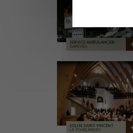
SERVICE AMBULANCIER
GARCHES
EGLISE SAINT VINCENT
LA TOURLANDRY