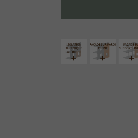
ISOLATION
FAÇADE SUR PAROI
FAÇADE S
THERMIQUE
PLEINE
SUPPORT LIN
EXTÉRIEURE