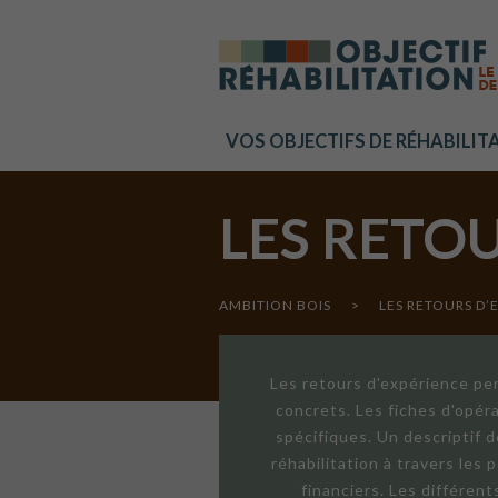
Cookies management panel
VOS OBJECTIFS DE RÉHABILIT
LES RETO
AMBITION BOIS
>
LES RETOURS D’
Les retours d'expérience per
concrets. Les fiches d'opér
spécifiques. Un descriptif 
réhabilitation à travers les
financiers. Les différen