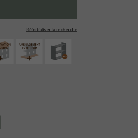
PROCÉDÉ
PARTICULIER
Réinitialiser la recherche
ÉVATION
AMÉNAGEMENT
NSION
EXTÉRIEUR