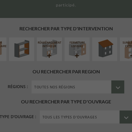
participé.
ISOLATION
RÉFECTION DES
THERMIQUE
TOITURES
INTÉRIEURE
RECHERCHER PAR TYPE D'INTERVENTION
UR
RÉAMÉNAGEMENT
FERMETURE
SURÉL
ÉAIRE
INTÉRIEUR
LOGGIAS
EXTE
OU RECHERCHER PAR REGION
RÉGIONS :
OU RECHERCHER PAR TYPE D'OUVRAGE
TYPE D'OUVRAGE :