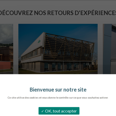
DÉCOUVREZ NOS RETOURS D'EXPÉRIENCE
SIÈGE DE L’ONF
C
METZ
Ce site utilise des cookies et vous donne le contrôle sur ce que vous souhaitez activer.
OK, tout accepter