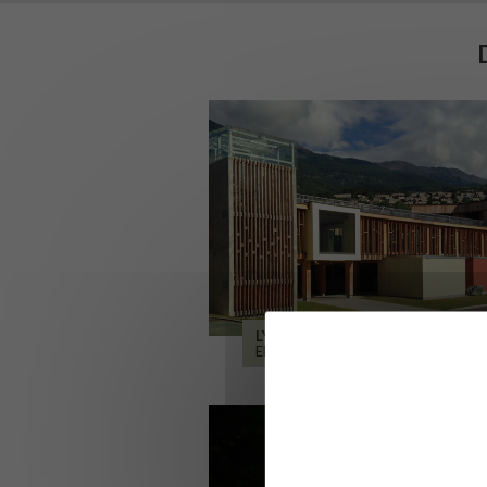
LYCÉE ALPES ET DURANCE
EMBRUN