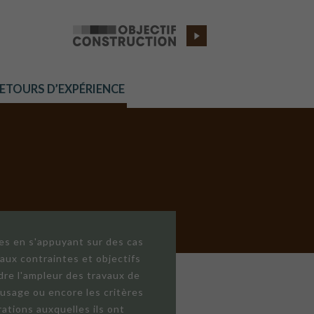
RETOURS D’EXPÉRIENCE
res en s'appuyant sur des cas
aux contraintes et objectifs
dre l'ampleur des travaux de
'usage ou encore les critères
ations auxquelles ils ont