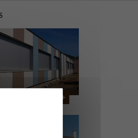
S
OLLÈGE DE CORDEMAIS
CORDEMAIS