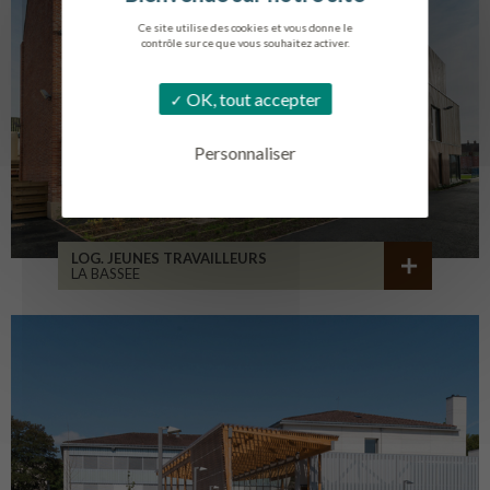
Ce site utilise des cookies et vous donne le
contrôle sur ce que vous souhaitez activer.
OK, tout accepter
Personnaliser
LOG. JEUNES TRAVAILLEURS
LA BASSEE