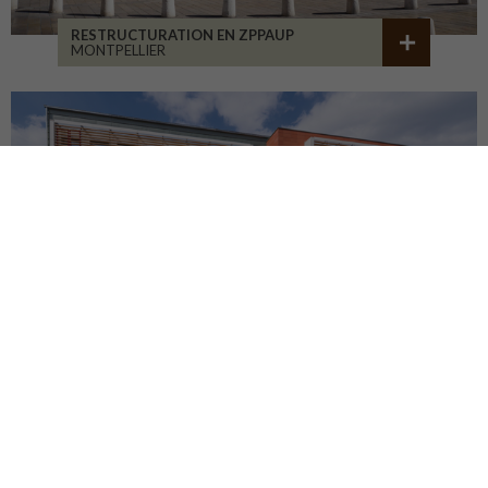
RESTRUCTURATION EN ZPPAUP
MONTPELLIER
LYCÉE JB ALLARD
MONTBRISON