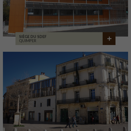
SIÈGE DU SDEF
QUIMPER