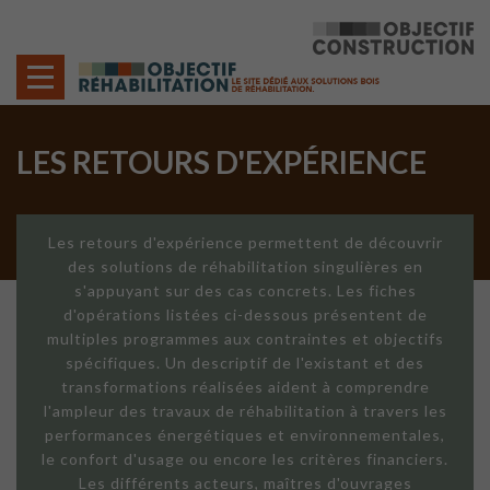
Cookies management panel
LES RETOURS D'EXPÉRIENCE
Les retours d'expérience permettent de découvrir
des solutions de réhabilitation singulières en
s'appuyant sur des cas concrets. Les fiches
d'opérations listées ci-dessous présentent de
multiples programmes aux contraintes et objectifs
spécifiques. Un descriptif de l'existant et des
transformations réalisées aident à comprendre
l'ampleur des travaux de réhabilitation à travers les
performances énergétiques et environnementales,
le confort d'usage ou encore les critères financiers.
Les différents acteurs, maîtres d'ouvrages