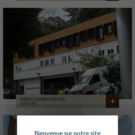
SERVICE AMBULANCIER
GARCHES