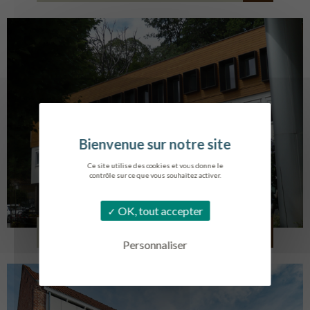
Ce site utilise des cookies et vous donne le
contrôle sur ce que vous souhaitez activer.
OK, tout accepter
SERVICE AMBULANCIER
GARCHES
Personnaliser