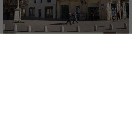
RESTRUCTURATION EN ZPPAUP
MONTPELLIER