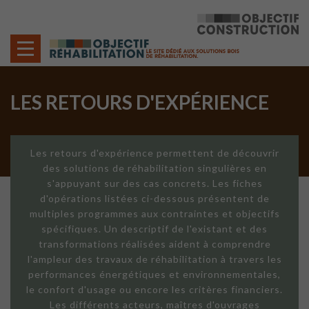
Cookies management panel
LES RETOURS D'EXPÉRIENCE
Les retours d'expérience permettent de découvrir
des solutions de réhabilitation singulières en
s'appuyant sur des cas concrets. Les fiches
d'opérations listées ci-dessous présentent de
multiples programmes aux contraintes et objectifs
spécifiques. Un descriptif de l'existant et des
transformations réalisées aident à comprendre
l'ampleur des travaux de réhabilitation à travers les
performances énergétiques et environnementales,
le confort d'usage ou encore les critères financiers.
Les différents acteurs, maîtres d'ouvrages